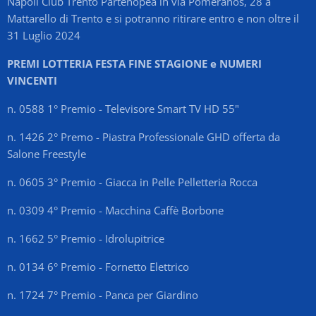
Napoli Club Trento Partenopea in via Pomeranos, 28 a
Mattarello di Trento e si potranno ritirare entro e non oltre il
31 Luglio 2024
PREMI LOTTERIA FESTA FINE STAGIONE e NUMERI
VINCENTI
n. 0588 1° Premio - Televisore Smart TV HD 55"
n. 1426 2° Premo - Piastra Professionale GHD offerta da
Salone Freestyle
n. 0605 3° Premio - Giacca in Pelle Pelletteria Rocca
n. 0309 4° Premio - Macchina Caffè Borbone
n. 1662 5° Premio - Idrolupitrice
n. 0134 6° Premio - Fornetto Elettrico
n. 1724 7° Premio - Panca per Giardino