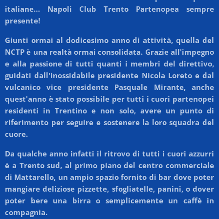
italiane… Napoli Club Trento Partenopea sempre
presente!
Giunti ormai al dodicesimo anno di attività, quella del
NCTP è una realtà ormai consolidata. Grazie all'impegno
e alla passione di tutti quanti i membri del direttivo,
guidati dall'inossidabile presidente Nicola Loreto e dal
vulcanico vice presidente Pasquale Mirante, anche
quest'anno è stato possibile per tutti i cuori partenopei
residenti in Trentino e non solo, avere un punto di
riferimento per seguire e sostenere la loro squadra del
cuore.
Da qualche anno infatti il ritrovo di tutti i cuori azzurri
è a Trento sud, al primo piano del centro commerciale
di Mattarello, un ampio spazio fornito di bar dove poter
mangiare deliziose pizzette, sfogliatelle, panini, o dover
poter bere una birra o semplicemente un caffè in
compagnia.