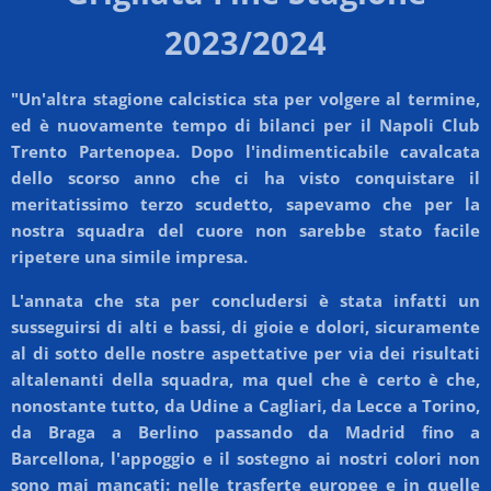
2023/2024
"Un'altra stagione calcistica sta per volgere al termine,
ed è nuovamente tempo di bilanci per il Napoli Club
Trento Partenopea. Dopo l'indimenticabile cavalcata
dello scorso anno che ci ha visto conquistare il
meritatissimo terzo scudetto, sapevamo che per la
nostra squadra del cuore non sarebbe stato facile
ripetere una simile impresa.
L'annata che sta per concludersi è stata infatti un
susseguirsi di alti e bassi, di gioie e dolori, sicuramente
al di sotto delle nostre aspettative per via dei risultati
altalenanti della squadra, ma quel che è certo è che,
nonostante tutto, da Udine a Cagliari, da Lecce a Torino,
da Braga a Berlino passando da Madrid fino a
Barcellona, l'appoggio e il sostegno ai nostri colori non
sono mai mancati: nelle trasferte europee e in quelle